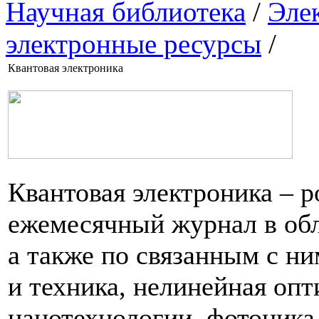
Научная библиотека
/
Эле
электронные ресурсы
/
Квантовая электроника
Квантовая электроника – 
ежемесячный журнал в обл
а также по связанным с ни
и техника, нелинейная опт
нанотехнологии, фотоника