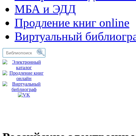
МБА и ЭДД
Продление книг online
Виртуальный библиогр