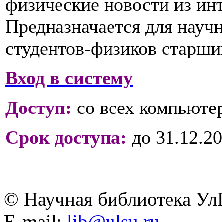
физические новости из инт
Предназначается для научн
студентов-физиков старших
Вход в систему
Доступ:
со всех компьютер
Срок доступа:
до 31.12.20
© Научная библиотека Ул
E-mail:
lib@ulsu.ru