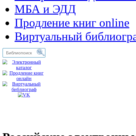
МБА и ЭДД
Продление книг online
Виртуальный библиогр